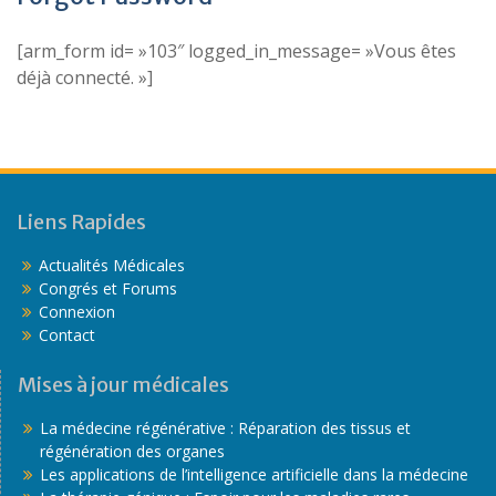
[arm_form id= »103″ logged_in_message= »Vous êtes
déjà connecté. »]
Liens Rapides
Actualités Médicales
Congrés et Forums
Connexion
Contact
Mises à jour médicales
La médecine régénérative : Réparation des tissus et
régénération des organes
Les applications de l’intelligence artificielle dans la médecine