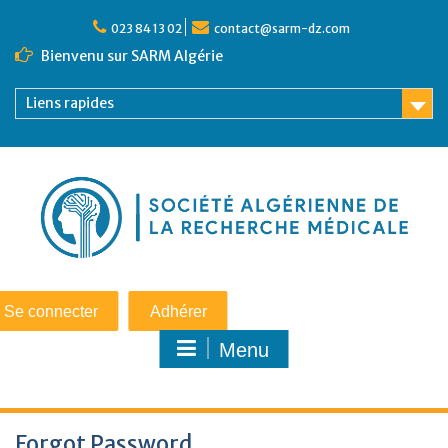
023 84 13 02
contact@sarm-dz.com
Bienvenu sur SARM Algérie
Liens rapides
Se connecter
Adhérer
Menu
Forgot Password