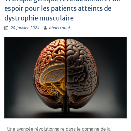
espoir pour les patients atteints de
dystrophie musculaire
20 janvier 2024
abderraouf
Une avancée révolutionnaire dans le domaine de la