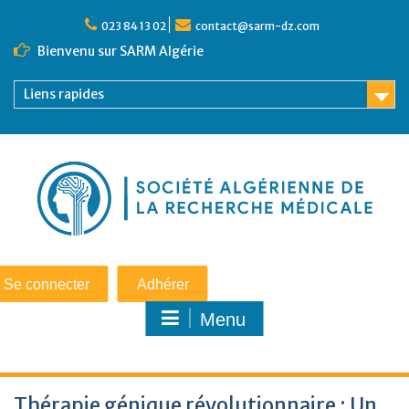
023 84 13 02
contact@sarm-dz.com
Bienvenu sur SARM Algérie
Liens rapides
Se connecter
Adhérer
Menu
Thérapie génique révolutionnaire : Un